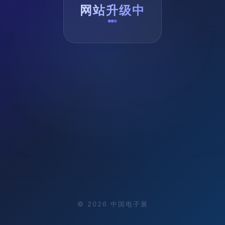
网站升级中
©
2026
中国电子展