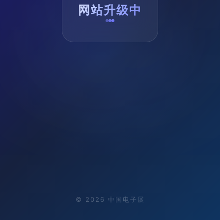
网站升级中
©
2026
中国电子展